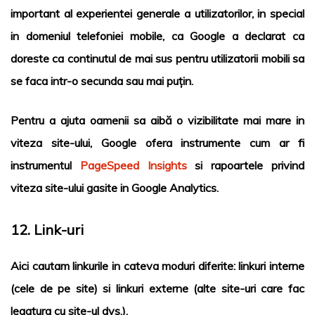
important al experientei generale a utilizatorilor, in special
in domeniul telefoniei mobile, ca Google a declarat ca
doreste ca continutul de mai sus pentru utilizatorii mobili sa
se faca intr-o secunda sau mai puțin.
Pentru a ajuta oamenii sa aibă o vizibilitate mai mare in
viteza site-ului, Google ofera instrumente cum ar fi
instrumentul
PageSpeed ​​Insights
si rapoartele privind
viteza site-ului gasite in
Google Analytics
.
12. Link-uri
Aici cautam linkurile in cateva moduri diferite: linkuri interne
(cele de pe site) si linkuri externe (alte site-uri care fac
legatura cu site-ul dvs.).