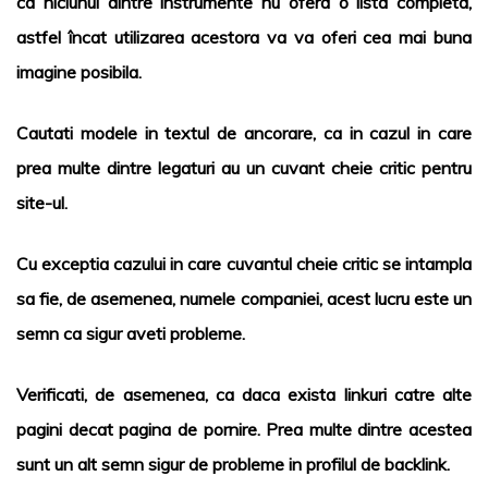
ca niciunul dintre instrumente nu ofera o lista completa,
astfel încat utilizarea acestora va va oferi cea mai buna
imagine posibila.
Cautati modele in textul de ancorare, ca in cazul in care
prea multe dintre legaturi au un cuvant cheie critic pentru
site-ul.
Cu exceptia cazului in care cuvantul cheie critic se intampla
sa fie, de asemenea, numele companiei, acest lucru este un
semn ca sigur aveti probleme.
Verificati, de asemenea, ca daca exista linkuri catre alte
pagini decat pagina de pornire. Prea multe dintre acestea
sunt un alt semn sigur de probleme in profilul de backlink.