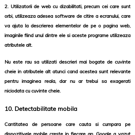
2. Utilizatorii de web cu dizabilitati, precum cei care sunt
orbi, utilizeaza adesea software de citire a ecranului, care
va ajuta la descrierea elementelor de pe o pagina web,
imaginile fiind unul dintre ele si aceste programe utilizeaza
atributele alt.
Nu este rau sa utilizati descrieri mai bogate de cuvinte
cheie in atributele alt atunci cand acestea sunt relevante
pentru imaginea reala, dar nu ar trebui sa exagerati
niciodata cu cuvinte cheie.
10. Detectabilitate mobila
Cantitatea de persoane care cauta si cumpara pe
dispozitivele mobile creste in fiecare an. Google a vazut