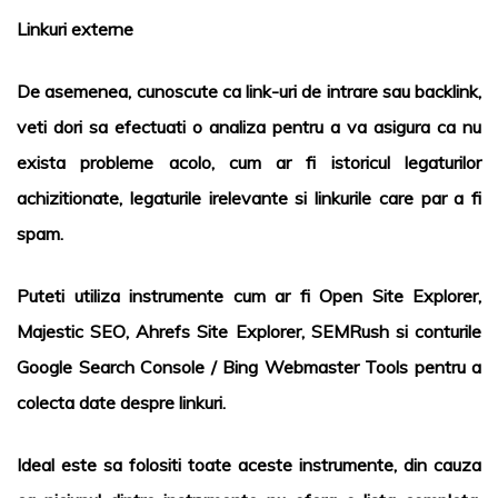
Linkuri externe
De asemenea, cunoscute ca link-uri de intrare sau backlink,
veti dori sa efectuati o analiza pentru a va asigura ca nu
exista probleme acolo, cum ar fi istoricul legaturilor
achizitionate, legaturile irelevante si linkurile care par a fi
spam.
Puteti utiliza instrumente cum ar fi
Open Site Explorer
,
Majestic SEO
,
Ahrefs Site Explorer
,
SEMRush
si conturile
Google Search Console
/
Bing Webmaster Tools
pentru a
colecta date despre linkuri.
Ideal este sa folositi toate aceste instrumente, din cauza