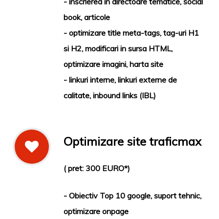
- inscrierea in directoare tematice, social
book, articole
- optimizare title meta-tags, tag-uri H1
si H2, modificari in sursa HTML,
optimizare imagini, harta site
- linkuri interne, linkuri externe de
calitate, inbound links (IBL)
Optimizare site traficmax
( pret: 300 EURO*)
- Obiectiv Top 10 google, suport tehnic,
optimizare onpage