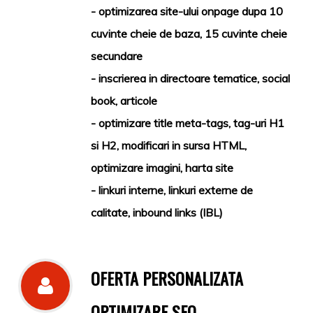
- optimizarea site-ului onpage dupa 10
cuvinte cheie de baza, 15 cuvinte cheie
secundare
- inscrierea in directoare tematice, social
book, articole
- optimizare title meta-tags, tag-uri H1
si H2, modificari in sursa HTML,
optimizare imagini, harta site
- linkuri interne, linkuri externe de
calitate, inbound links (IBL)
OFERTA PERSONALIZATA
OPTIMIZARE SEO