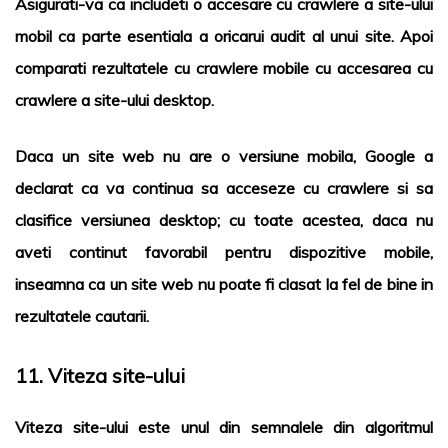
Asigurati-va ca includeti o accesare cu crawlere a site-ului
mobil ca parte esentiala a oricarui audit al unui site. Apoi
comparati rezultatele cu crawlere mobile cu accesarea cu
crawlere a site-ului desktop.
Daca un site web nu are o versiune mobila, Google a
declarat ca va continua sa acceseze cu crawlere si sa
clasifice versiunea desktop; cu toate acestea, daca nu
aveti continut favorabil pentru dispozitive mobile,
inseamna ca un site web nu poate fi clasat la fel de bine in
rezultatele cautarii.
11. Viteza site-ului
Viteza site-ului este unul din semnalele din algoritmul