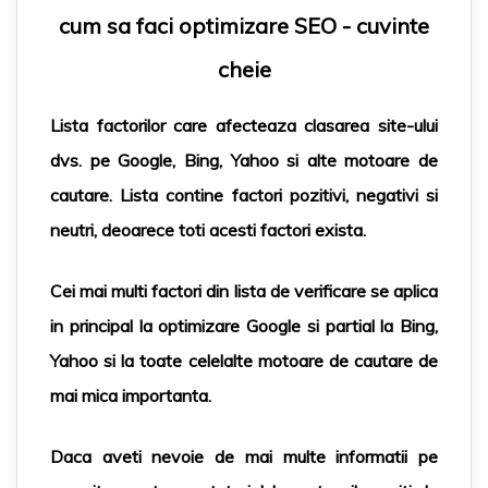
cum sa faci optimizare SEO - cuvinte
cheie
Lista factorilor care afecteaza clasarea site-ului
dvs. pe
Google
,
Bing
,
Yahoo
si alte
motoare de
cautare
. Lista contine factori pozitivi, negativi si
neutri, deoarece toti acesti factori exista.
Cei mai multi factori din lista de verificare se aplica
in principal la optimizare
Google
si partial la
Bing
,
Yahoo
si la toate celelalte
motoare de cautare
de
mai mica importanta.
Daca aveti nevoie de mai multe informatii pe