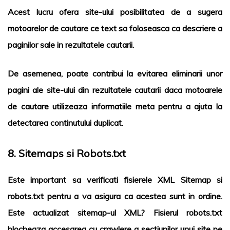
Acest lucru ofera site-ului posibilitatea de a sugera
motoarelor de cautare ce text sa foloseasca ca descriere a
paginilor sale in rezultatele cautarii.
De asemenea, poate contribui la evitarea eliminarii unor
pagini ale site-ului din rezultatele cautarii daca motoarele
de cautare utilizeaza informatiile meta pentru a ajuta la
detectarea continutului duplicat.
8. Sitemaps si Robots.txt
Este important sa verificati fisierele XML Sitemap si
robots.txt pentru a va asigura ca acestea sunt in ordine.
Este actualizat sitemap-ul XML? Fisierul robots.txt
blocheaza accesarea cu crawlere a sectiunilor unui site pe