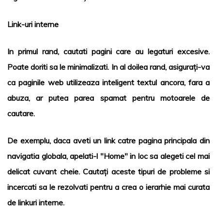
Link-uri interne
In primul rand, cautati pagini care au legaturi excesive.
Poate doriti sa le minimalizati. In al doilea rand, asigurați-va
ca paginile web utilizeaza inteligent textul ancora, fara a
abuza, ar putea parea spamat pentru motoarele de
cautare.
De exemplu, daca aveti un link catre pagina principala din
navigatia globala, apelati-l "Home" in loc sa alegeti cel mai
delicat cuvant cheie. Cautați aceste tipuri de probleme si
incercati sa le rezolvati pentru a crea o ierarhie mai curata
de linkuri interne.