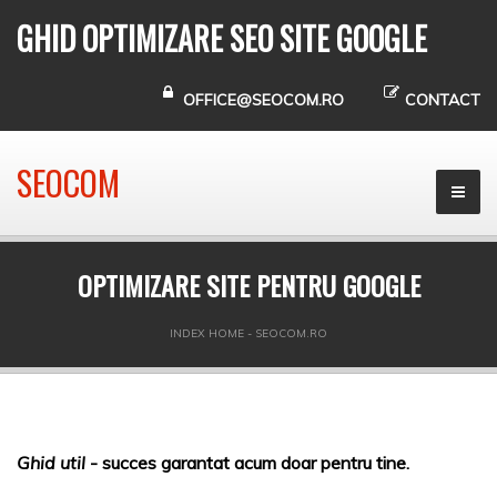
GHID OPTIMIZARE SEO SITE GOOGLE
OFFICE@SEOCOM.RO
CONTACT
SEOCOM
OPTIMIZARE SITE PENTRU GOOGLE
INDEX HOME - SEOCOM.RO
Ghid util
- succes garantat acum doar pentru tine.