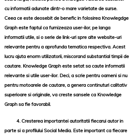
cu informatii adunate dintr-o mare varietate de surse.
Ceea ce este deosebit de benefic in folosirea Knowlegdge
Graph este faptul ca furnizeaza user-ilor, pe langa
informatii utile, si o serie de
link
-uri spre alte
website
-uri
relevante pentru a aprofunda tematica respectiva. Acest
lucru ajuta enorm utilizatorii, miscorand substantial timpii de
cautare. Knowledge Graph este setat sa caute informatii
relevante si utile user-ilor. Deci, a scrie pentru oameni si nu
pentru motoarele de cautare, a genera continuturi calitativ
superioare si originale, va creste sansele ca Knowledge
Graph sa fie favorabil.
4.
Cresterea importantei autoritatii fiecarui autor in
parte si a profilului Social Media.
Este important ca fiecare