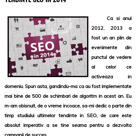
Ca si anul
2012, 2013 a
fost un an plin de
evenimente din
punctul de vedere
al celor ce
activeaza in
domeniu. Spun asta, gandindu-ma ca au fost implementate
mai bine de 500 de schimbari de algoritm in acest an. Eu
m-am obisnuit, de o vreme incoace, sa-mi dedic o parte din
timp studiului ultimelor tendinte in
SEO
, de care este
absolut imperativ a se tine seama pentru a dezvolta
campanii de succes.