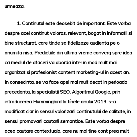
urmeaza.
1.
Continutul este deosebit de important.
Este vorba
despre acel continut valoros, relevant, bogat in informatii si
bine structurat, care tinde sa fidelizeze audienta pe o
anumita nisa. Predictiile din ultima vreme converg spre idea
ca mediul de afaceri va aborda intr-un mod mult mai
organizat si profesionist content marketing-ul in acest an.
In consecinta, se va face apel mai mult decat in perioada
precedenta, la specialistii
SEO
. Algoritmul Google, prin
introducerea Hummingbird la fínele anului 2013, s-a
modificat clar in sensul valorizarii continutului de calitate, in
sensul promovarii cautarii semantice. Este vorba despre
acea cautare contextuala, care nu mai tine cont prea mult