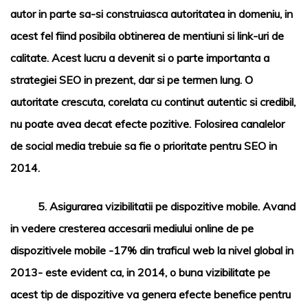
autor in parte sa-si construiasca autoritatea in domeniu, in
acest fel fiind posibila obtinerea de mentiuni si link-uri de
calitate. Acest lucru a devenit si o parte importanta a
strategiei
SEO
in prezent, dar si pe termen lung. O
autoritate crescuta, corelata cu continut autentic si credibil,
nu poate avea decat efecte pozitive. Folosirea canalelor
de social media trebuie sa fie o prioritate pentru
SEO
in
2014.
5.
Asigurarea vizibilitatii pe dispozitive mobile.
Avand
in vedere cresterea accesarii mediului online de pe
dispozitivele mobile -17% din traficul web la nivel global in
2013- este evident ca, in 2014, o buna vizibilitate pe
acest tip de dispozitive va genera efecte benefice pentru