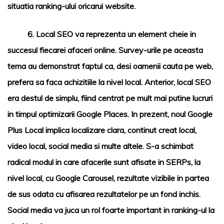
situatia ranking-ului oricarui
website
.
6.
Local SEO va reprezenta un element cheie in
succesul fiecarei afaceri online.
Survey-urile pe aceasta
tema au demonstrat faptul ca, desi oamenii cauta pe web,
prefera sa faca achizitiile la nivel local. Anterior, local
SEO
era destul de simplu, fiind centrat pe mult mai putine lucruri
in timpul optimizarii Google Places. In prezent, noul Google
Plus Local implica localizare clara, continut creat local,
video local, social media si multe altele. S-a schimbat
radical modul in care afacerile sunt afisate in SERPs, la
nivel local, cu Google Carousel, rezultate vizibile in partea
de sus odata cu afisarea rezultatelor pe un fond inchis.
Social media va juca un rol foarte important in ranking-ul la