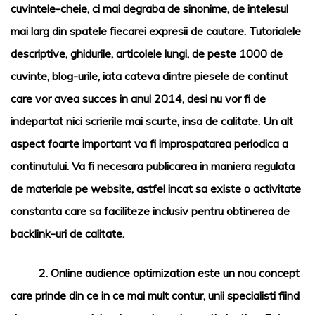
cuvintele-cheie, ci mai degraba de sinonime, de intelesul
mai larg din spatele fiecarei expresii de cautare. Tutorialele
descriptive, ghidurile, articolele lungi, de peste 1000 de
cuvinte, blog-urile, iata cateva dintre piesele de continut
care vor avea succes in anul 2014, desi nu vor fi de
indepartat nici scrierile mai scurte, insa de calitate. Un alt
aspect foarte important va fi improspatarea periodica a
continutului. Va fi necesara publicarea in maniera regulata
de materiale pe
website
, astfel incat sa existe o activitate
constanta care sa faciliteze inclusiv pentru obtinerea de
backlink-uri de calitate.
2.
Online audience optimization
este un nou concept
care prinde din ce in ce mai mult contur, unii specialisti fiind