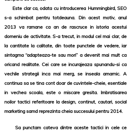
Este clar ca, odata cu introducerea Hummingbird,
SEO
s-a schimbat pentru totdeauna. Din acest motiv, anul
2013 va ramane ca an de rascruce in istoria acestui
domeniu de activitate. S-a trecut, in modul cel mai clar, de
la cantitate la calitate, din toate punctele de vedere, iar
sintagma “adapteaza-te sau mori” a devenit mai mult ca
oricand realitate. Cei care se incurajeaza spunandu-si ca
vechile strategii inca mai merg, se inseala amarnic. A
continua sa se tina cont doar de cuvintele-cheie, esentiale
in vechea scoala, este o miscare gresita. Imbratisarea
noilor tactici referitoare la design, continut, cautari, social
marketing samd reprezinta cheia succesului pentru 2014.
Sa punctam cateva dintre aceste tactici in cele ce