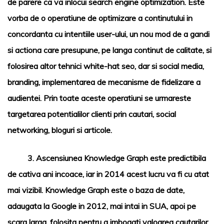
de parere ca va inlocui search engine optimization. Este
vorba de o operatiune de optimizare a continutului in
concordanta cu intentiile user-ului, un nou mod de a gandi
si actiona care presupune, pe langa continut de calitate, si
folosirea altor tehnici
white-hat seo
, dar si social media,
branding, implementarea de mecanisme de fidelizare a
audientei. Prin toate aceste operatiuni se urmareste
targetarea potentialilor clienti prin cautari, social
networking, bloguri si articole.
3.
Ascensiunea Knowledge Graph
este predictibila
de cativa ani incoace, iar in 2014 acest lucru va fi cu atat
mai vizibil. Knowledge Graph este o baza de date,
adaugata la Google in 2012, mai intai in SUA, apoi pe
scara larga, folosita pentru a imbogati valoarea cautarilor