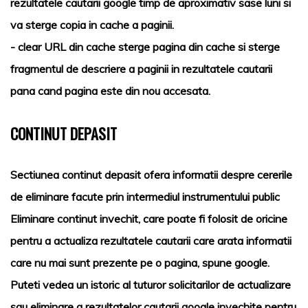
rezultatele cautarii google timp de aproximativ sase luni si
va sterge copia in cache a paginii.
- clear URL din cache sterge pagina din cache si sterge
fragmentul de descriere a paginii in rezultatele cautarii
pana cand pagina este din nou accesata.
CONTINUT DEPASIT
Sectiunea continut depasit ofera informatii despre cererile
de eliminare facute prin intermediul instrumentului public
Eliminare continut invechit, care poate fi folosit de oricine
pentru a actualiza rezultatele cautarii care arata informatii
care nu mai sunt prezente pe o pagina, spune google.
Puteti vedea un istoric al tuturor solicitarilor de actualizare
sau eliminare a rezultatelor cautarii google invechite pentru