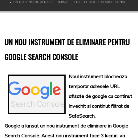
UN NOU INSTRUMENT DE ELIMINARE PENTRU GOOGLE SEARCH CONSOLE
UN NOU INSTRUMENT DE ELIMINARE PENTRU
GOOGLE SEARCH CONSOLE
Noul instrument blocheaza
temporar adresele URL
afisate de google cu continut
invechit si continut filtrat de
SafeSearch
.
Google
a lansat un nou instrument de eliminare in
Google
Search Console
. Acest nou instrument face 3 lucruri: va