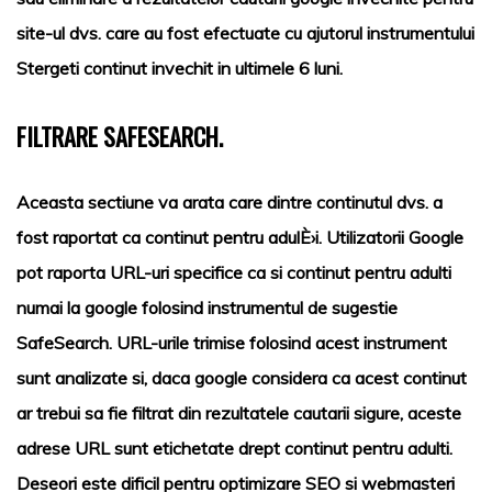
site-ul dvs. care au fost efectuate cu ajutorul instrumentului
Stergeti continut invechit in ultimele 6 luni.
FILTRARE SAFESEARCH.
Aceasta sectiune va arata care dintre continutul dvs. a
fost raportat ca continut pentru adulÈ›i. Utilizatorii Google
pot raporta URL-uri specifice ca si continut pentru adulti
numai la google folosind instrumentul de sugestie
SafeSearch. URL-urile trimise folosind acest instrument
sunt analizate si, daca google considera ca acest continut
ar trebui sa fie filtrat din rezultatele cautarii sigure, aceste
adrese URL sunt etichetate drept continut pentru adulti.
Deseori este dificil pentru optimizare SEO si webmasteri