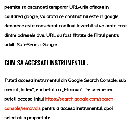
permite sa ascundeti temporar URL-urile afisate in
cautarea
google
, va arata ce continut nu este in
google
,
deoarece este considerat continut invechit si va arata care
dintre adresele dvs. URL au fost filtrate de Filtrul pentru
adulti
SafeSearch Google
CUM SA ACCESATI INSTRUMENTUL.
Puteti accesa instrumentul din Google Search Console, sub
meniul „Index”, etichetat ca „Eliminari”. De asemenea,
puteti accesa linkul
https://search.google.com/search-
console/removals
pentru a accesa instrumentul, apoi
selectati o proprietate.