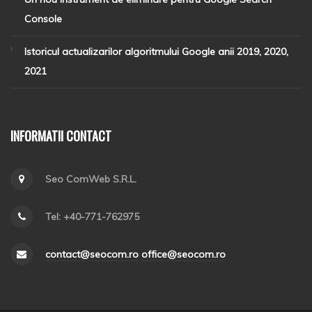
Console
Istoricul actualizarilor algoritmului Google anii 2019, 2020,
2021
INFORMATII CONTACT
Seo ComWeb S.R.L.
Tel: +40-771-762975
contact@seocom.ro
office@seocom.ro