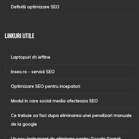
Definitii optimizare SEO
LINKURI UTILE
Laptopuri sh ieftine
Inseo.ro - servicii SEO
Optimizare SEO pentru incepatori
Modul in care social media afecteaza SEO
Ce trebuie sa faci dupa eliminarea unei penalizari manuale
de la google
Un nou instrument de eliminare pentru Google Search